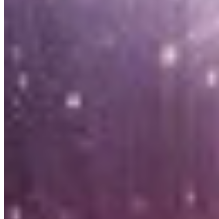
Nhắn tin