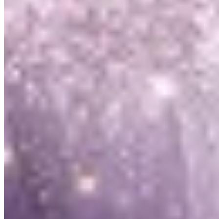
Messenger