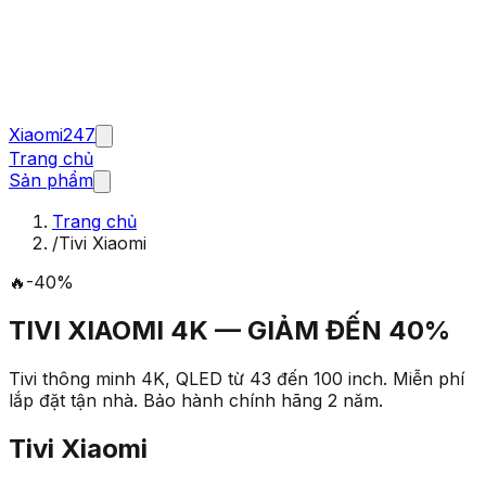
Xiaomi247
Trang chủ
Sản phẩm
Trang chủ
/
Tivi Xiaomi
🔥
-
40
%
TIVI XIAOMI 4K — GIẢM ĐẾN 40%
Tivi thông minh 4K, QLED từ 43 đến 100 inch. Miễn phí
lắp đặt tận nhà. Bảo hành chính hãng 2 năm.
Tivi Xiaomi