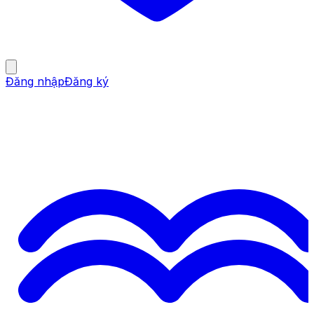
Đăng nhập
Đăng ký