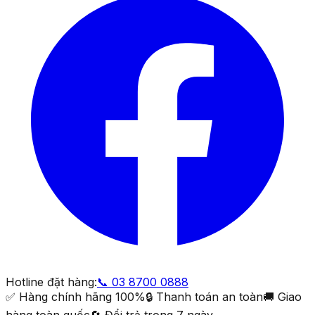
Hotline đặt hàng:
📞
03 8700 0888
✅ Hàng chính hãng 100%
🔒 Thanh toán an toàn
🚚 Giao
hàng toàn quốc
🔄 Đổi trả trong 7 ngày