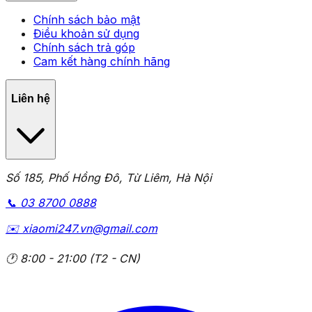
Chính sách bảo mật
Điều khoản sử dụng
Chính sách trả góp
Cam kết hàng chính hãng
Liên hệ
Số 185, Phố Hồng Đô, Từ Liêm, Hà Nội
📞
03 8700 0888
✉️
xiaomi247.vn@gmail.com
🕐
8:00 - 21:00 (T2 - CN)