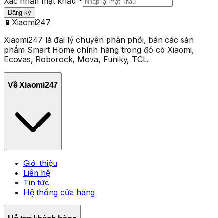
Xác nhận mật khẩu *
Đăng ký
📱
Xiaomi247
Xiaomi247 là đại lý chuyên phân phối, bán các sản
phẩm Smart Home chính hãng trong đó có Xiaomi,
Ecovas, Roborock, Mova, Funiky, TCL.
Về Xiaomi247
Giới thiệu
Liên hệ
Tin tức
Hệ thống cửa hàng