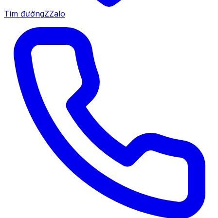
Tìm đường
Z
Zalo