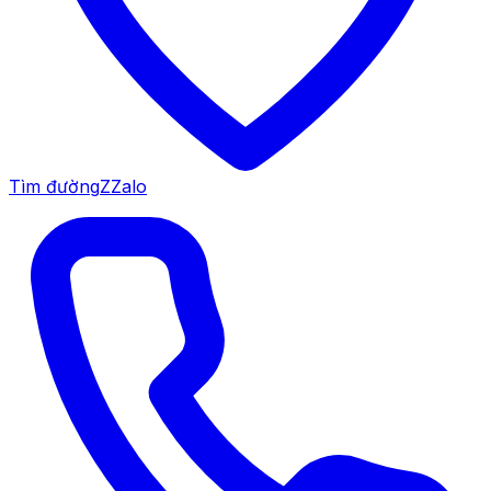
Tìm đường
Z
Zalo