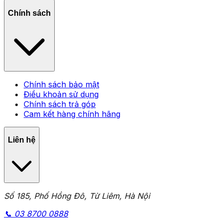
Chính sách
Chính sách bảo mật
Điều khoản sử dụng
Chính sách trả góp
Cam kết hàng chính hãng
Liên hệ
Số 185, Phố Hồng Đô, Từ Liêm, Hà Nội
📞
03 8700 0888