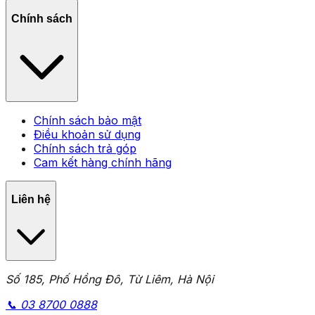
Chính sách
Chính sách bảo mật
Điều khoản sử dụng
Chính sách trả góp
Cam kết hàng chính hãng
Liên hệ
Số 185, Phố Hồng Đô, Từ Liêm, Hà Nội
📞
03 8700 0888