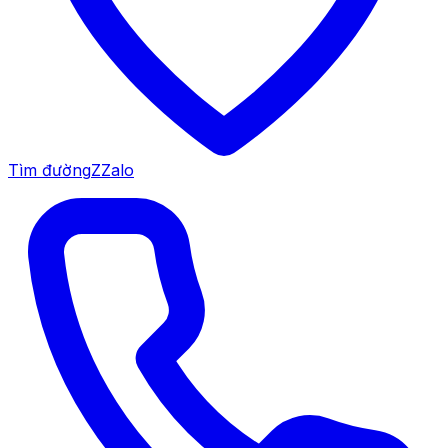
Tìm đường
Z
Zalo