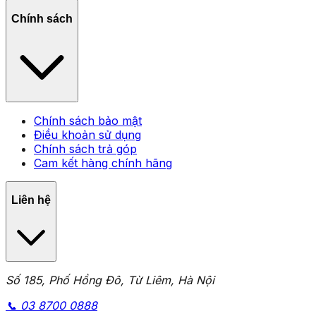
Chính sách
Chính sách bảo mật
Điều khoản sử dụng
Chính sách trả góp
Cam kết hàng chính hãng
Liên hệ
Số 185, Phố Hồng Đô, Từ Liêm, Hà Nội
📞
03 8700 0888