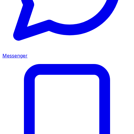
Messenger