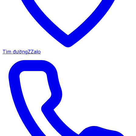
Tìm đường
Z
Zalo